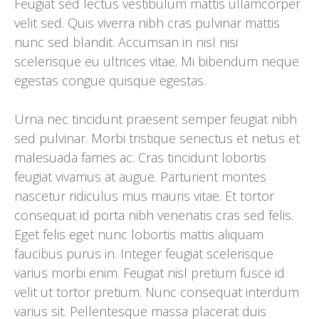
Feugiat sed lectus vestibulum mattis ullamcorper
velit sed. Quis viverra nibh cras pulvinar mattis
nunc sed blandit. Accumsan in nisl nisi
scelerisque eu ultrices vitae. Mi bibendum neque
egestas congue quisque egestas.
Urna nec tincidunt praesent semper feugiat nibh
sed pulvinar. Morbi tristique senectus et netus et
malesuada fames ac. Cras tincidunt lobortis
feugiat vivamus at augue. Parturient montes
nascetur ridiculus mus mauris vitae. Et tortor
consequat id porta nibh venenatis cras sed felis.
Eget felis eget nunc lobortis mattis aliquam
faucibus purus in. Integer feugiat scelerisque
varius morbi enim. Feugiat nisl pretium fusce id
velit ut tortor pretium. Nunc consequat interdum
varius sit. Pellentesque massa placerat duis