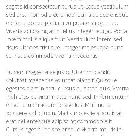
sagittis id consectetur purus ut. Lacus vestibulum
sed arcu non odio euismod lacinia at. Scelerisque
eleifend donec pretium vulputate sapien nec.
Viverra adipiscing at in tellus integer feugiat. Porta
lorem mollis aliquam ut. Vestibulum lorem sed
risus ultricies tristique. Integer malesuada nunc
vel risus commodo viverra maecenas.
Eu sem integer vitae justo. Ut enim blandit
volutpat maecenas volutpat blandit. Quisque
egestas diam in arcu cursus euismod quis. Viverra
nibh cras pulvinar mattis nunc sed. In fermentum
et sollicitudin ac orci phasellus. Mi in nulla
posuere sollicitudin. Mattis molestie a iaculis at
erat pellentesque adipiscing commodo elit.
Cursus eget nunc scelerisque viverra mauris in.