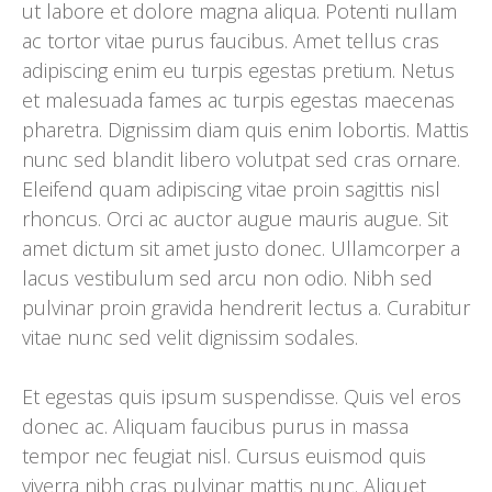
ut labore et dolore magna aliqua. Potenti nullam
ac tortor vitae purus faucibus. Amet tellus cras
adipiscing enim eu turpis egestas pretium. Netus
et malesuada fames ac turpis egestas maecenas
pharetra. Dignissim diam quis enim lobortis. Mattis
nunc sed blandit libero volutpat sed cras ornare.
Eleifend quam adipiscing vitae proin sagittis nisl
rhoncus. Orci ac auctor augue mauris augue. Sit
amet dictum sit amet justo donec. Ullamcorper a
lacus vestibulum sed arcu non odio. Nibh sed
pulvinar proin gravida hendrerit lectus a. Curabitur
vitae nunc sed velit dignissim sodales.
Et egestas quis ipsum suspendisse. Quis vel eros
donec ac. Aliquam faucibus purus in massa
tempor nec feugiat nisl. Cursus euismod quis
viverra nibh cras pulvinar mattis nunc. Aliquet