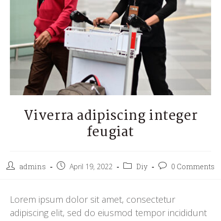
Viverra adipiscing integer
feugiat
admins
April 19, 2022
Diy
0 Comments
Lorem ipsum dolor sit amet, consectetur
adipiscing elit, sed do eiusmod tempor incididunt