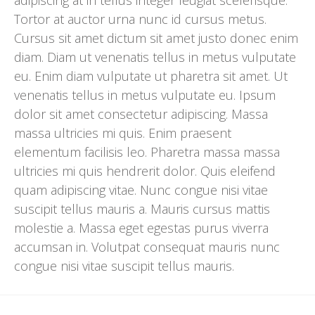
adipiscing at in tellus integer feugiat scelerisque.
Tortor at auctor urna nunc id cursus metus.
Cursus sit amet dictum sit amet justo donec enim
diam. Diam ut venenatis tellus in metus vulputate
eu. Enim diam vulputate ut pharetra sit amet. Ut
venenatis tellus in metus vulputate eu. Ipsum
dolor sit amet consectetur adipiscing. Massa
massa ultricies mi quis. Enim praesent
elementum facilisis leo. Pharetra massa massa
ultricies mi quis hendrerit dolor. Quis eleifend
quam adipiscing vitae. Nunc congue nisi vitae
suscipit tellus mauris a. Mauris cursus mattis
molestie a. Massa eget egestas purus viverra
accumsan in. Volutpat consequat mauris nunc
congue nisi vitae suscipit tellus mauris.