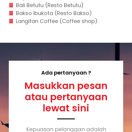
Bali Betutu (Resto Betutu)
Bakso Ibukota (Resto Bakso)
Langitan Coffee (Coffee shop)
Ada pertanyaan ?
Masukkan pesan
atau pertanyaan
lewat sini
Kepuasan pelanggan adalah