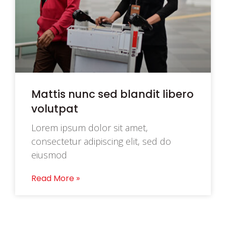
Mattis nunc sed blandit libero
volutpat
Lorem ipsum dolor sit amet,
consectetur adipiscing elit, sed do
eiusmod
Read More »