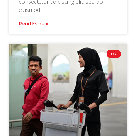
consectetur adipiscing elit, sed do
eiusmod
Read More »
DIY