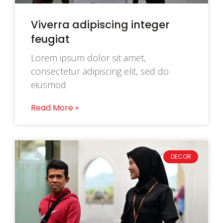
Viverra adipiscing integer
feugiat
Lorem ipsum dolor sit amet,
consectetur adipiscing elit, sed do
eiusmod
Read More »
DECOR