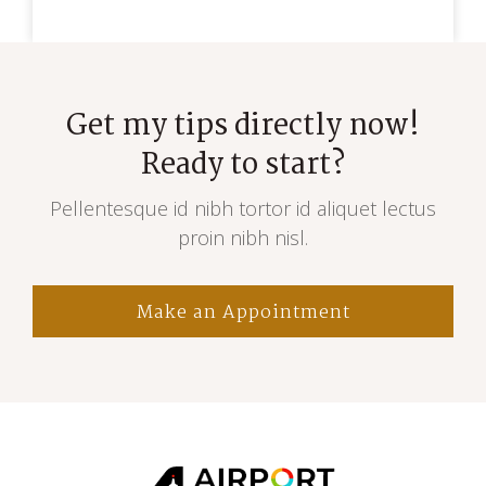
Get my tips directly now!
Ready to start?
Pellentesque id nibh tortor id aliquet lectus
proin nibh nisl.
Make an Appointment